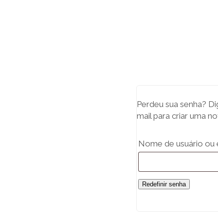
Perdeu sua senha? Di
mail para criar uma n
Nome de usuário ou 
Redefinir senha