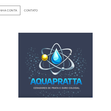
NHA CONTA
CONTATO
Acqua
Prata
-
Geradores