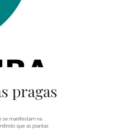
as pragas
ue se manifestam na
mitindo que as plantas