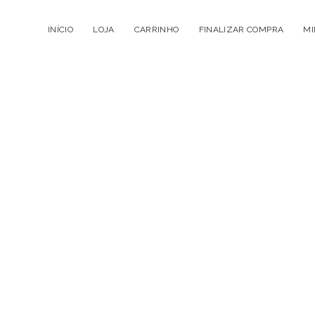
INÍCIO
LOJA
CARRINHO
FINALIZAR COMPRA
MI