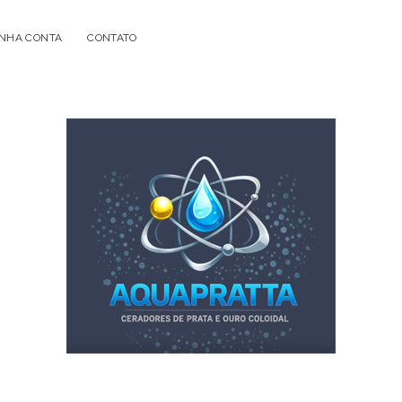
NHA CONTA
CONTATO
Acqua
Prata
-
Geradores