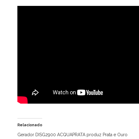
Relacionado
Gerador DISG2900 ACQUAPRATA produz Prata e Ouro