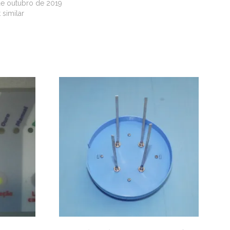
de outubro de 2019
 similar