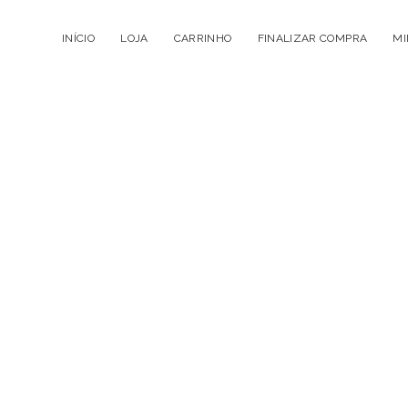
INÍCIO
LOJA
CARRINHO
FINALIZAR COMPRA
MI