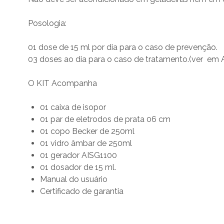
Posologia:
01 dose de 15 ml por dia para o caso de prevenção.
03 doses ao dia para o caso de tratamento.(ver em A
O KIT Acompanha
01 caixa de isopor
01 par de eletrodos de prata 06 cm
01 copo Becker de 250ml
01 vidro âmbar de 250ml
01 gerador AISG1100
01 dosador de 15 ml.
Manual do usuário
Certificado de garantia