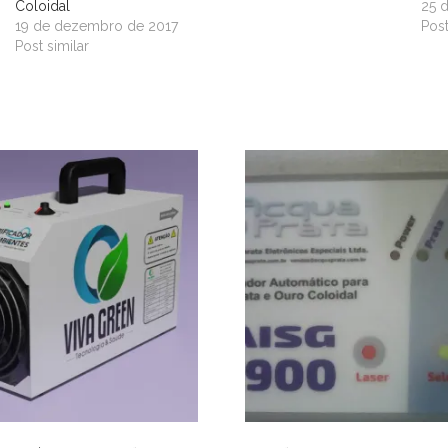
Coloidal
25 
19 de dezembro de 2017
Post
Post similar