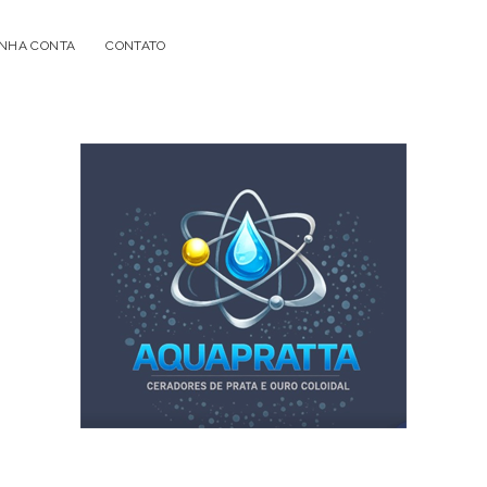
NHA CONTA
CONTATO
Acqua
Prata
-
Geradores