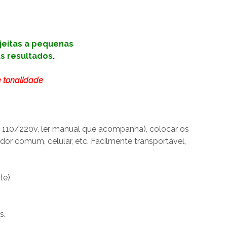
jeitas a pequenas
s resultados
.
e tonalidade
t 110/220v, ler manual que acompanha), colocar os
or comum, celular, etc. Facilmente transportável,
te)
s.