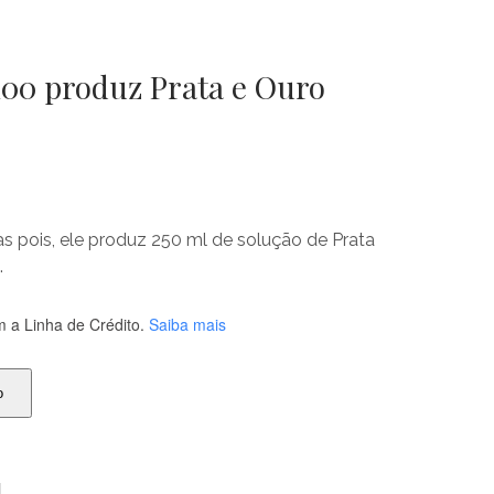
100 produz Prata e Ouro
as pois, ele produz 250 ml de solução de Prata
.
 a Linha de Crédito.
Saiba mais
o