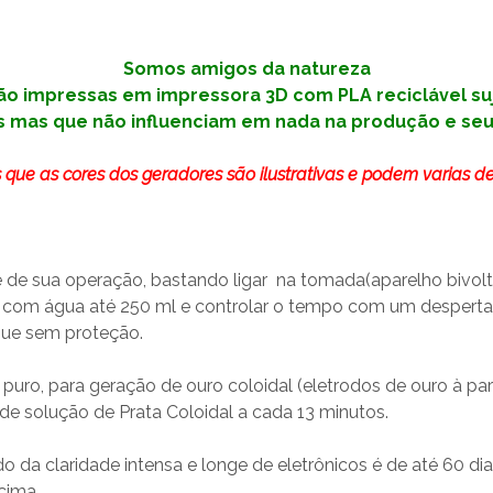
Somos amigos da natureza
ão impressas em impressora 3D com PLA reciclável su
 mas que não influenciam em nada na produção e seu
que as cores dos geradores são ilustrativas e podem varias d
e de sua operação, bastando ligar na tomada(aparelho bivol
r com água até 250 ml e controlar o tempo com um despertad
que sem proteção.
uro, para geração de ouro coloidal (eletrodos de ouro à par
 de solução de Prata Coloidal a cada 13 minutos.
da claridade intensa e longe de eletrônicos é de até 60 dia
cima.