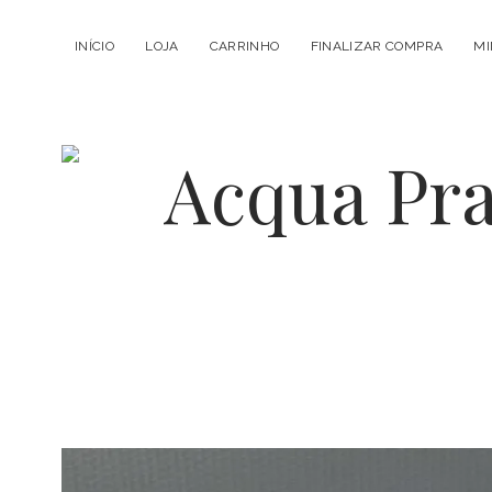
INÍCIO
LOJA
CARRINHO
FINALIZAR COMPRA
MI
Acqua
Prata
-
Geradores