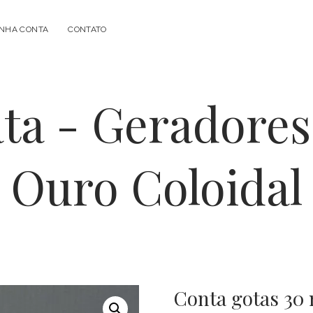
NHA CONTA
CONTATO
Conta gotas 30 