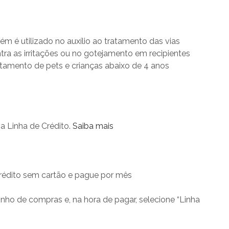
 é utilizado no auxílio ao tratamento das vias
ntra as irritações ou no gotejamento em recipientes
atamento de pets e crianças abaixo de 4 anos
 Linha de Crédito.
Saiba mais
édito sem cartão e pague por mês
inho de compras e, na hora de pagar, selecione “Linha