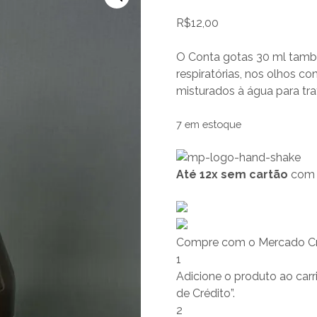
R$
12,00
O Conta gotas 30 ml também
respiratórias, nos olhos co
misturados à água para tr
7 em estoque
Até 12x sem cartão
com a
Compre com o Mercado Cr
1
Adicione o produto ao carr
de Crédito”.
2