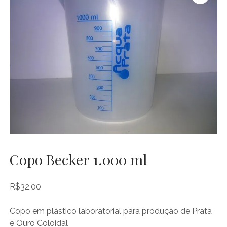
Ouro
Coloidal
Copo Becker 1.000 ml
R$
32,00
Copo em plástico laboratorial para produção de Prata
e Ouro Coloidal