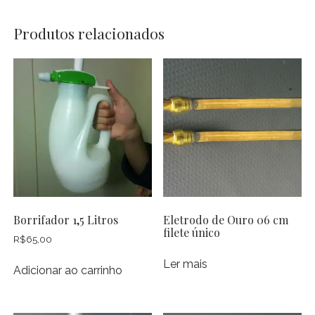
Produtos relacionados
Borrifador 1,5 Litros
Eletrodo de Ouro 06 cm
filete único
R$
65,00
Ler mais
Adicionar ao carrinho