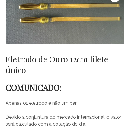
Ouro
Coloidal
Eletrodo de Ouro 12cm filete
único
COMUNICADO
:
Apenas 01 eletrodo e não um par
Devido a conjuntura do mercado internacional, o valor
será calculado com a cotação do dia.