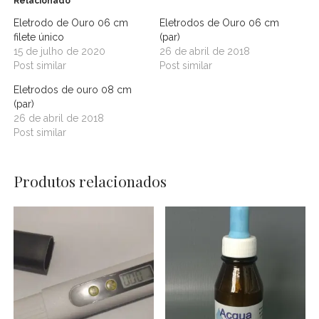
Relacionado
Eletrodo de Ouro 06 cm
Eletrodos de Ouro 06 cm
filete único
(par)
15 de julho de 2020
26 de abril de 2018
Post similar
Post similar
Eletrodos de ouro 08 cm
(par)
26 de abril de 2018
Post similar
Produtos relacionados