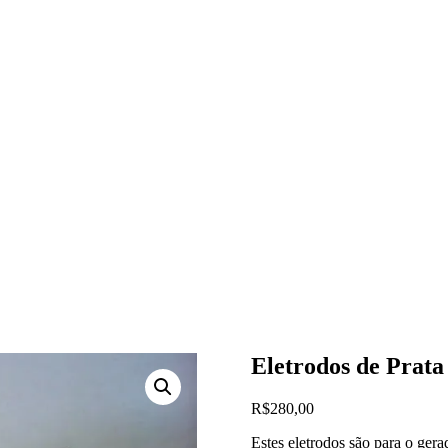
Eletrodos de Prata
R$
280,00
Estes eletrodos são para o ge