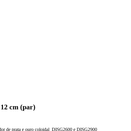
 12 cm (par)
rador de prata e ouro coloidal DISG2600 e DISG2900