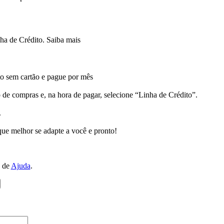
a de Crédito.
Saiba mais
 sem cartão e pague por mês
 de compras e, na hora de pagar, selecione “Linha de Crédito”.
.
ue melhor se adapte a você e pronto!
a de
Ajuda
.