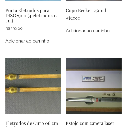
Porta Eletrodos para
Copo Becker 250ml
DISG2900 (4 eletrodos 12
R$
17,00
cm)
R$
359,00
Adicionar ao carrinho
Adicionar ao carrinho
Eletrodos de Ouro 06 cm
Estojo com caneta laser