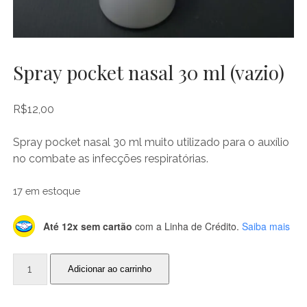
Spray pocket nasal 30 ml (vazio)
R$
12,00
Spray pocket nasal 30 ml muito utilizado para o auxílio
no combate as infecções respiratórias.
17 em estoque
Até 12x sem cartão
com a Linha de Crédito.
Saiba mais
Spray
Adicionar ao carrinho
pocket
nasal