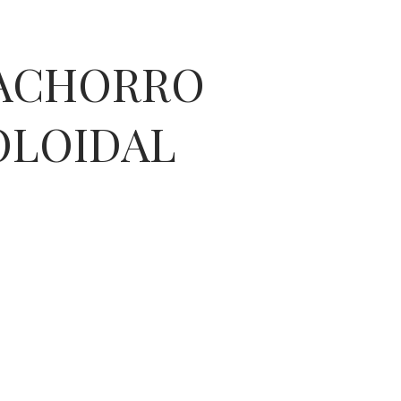
CACHORRO
OLOIDAL