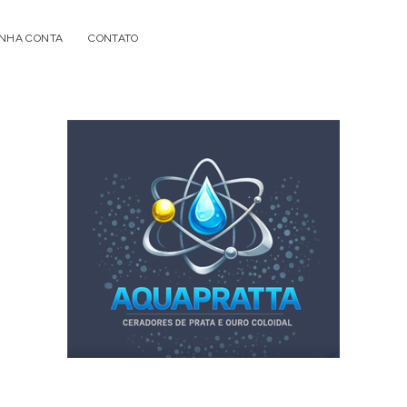
NHA CONTA
CONTATO
Acqua
Prata
-
Geradores