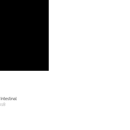
Intestinal
018