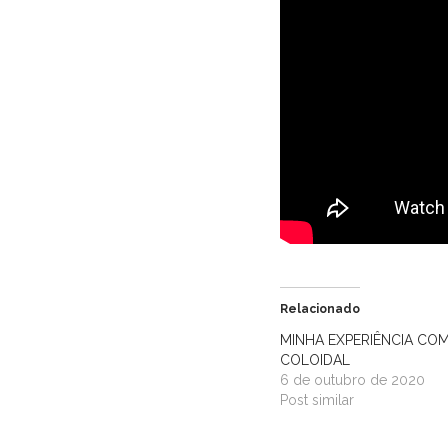
Relacionado
MINHA EXPERIÊNCIA COM
COLOIDAL
6 de outubro de 2020
Post similar