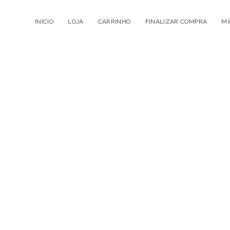
INÍCIO
LOJA
CARRINHO
FINALIZAR COMPRA
MI