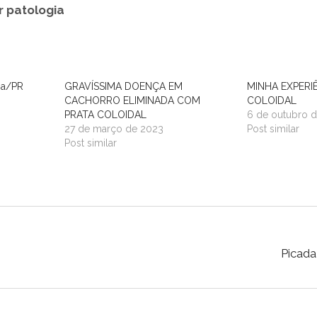
 patologia
ba/PR
GRAVÍSSIMA DOENÇA EM
MINHA EXPERI
CACHORRO ELIMINADA COM
COLOIDAL
PRATA COLOIDAL
6 de outubro 
27 de março de 2023
Post similar
Post similar
Picada