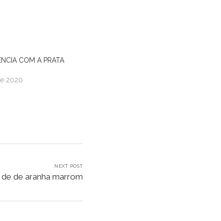
ÊNCIA COM A PRATA
de 2020
NEXT POST
 de de aranha marrom