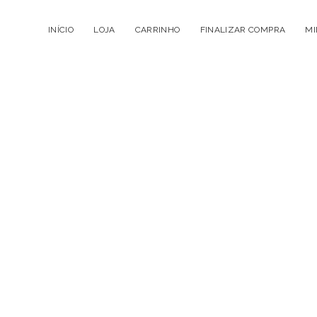
INÍCIO
LOJA
CARRINHO
FINALIZAR COMPRA
MI