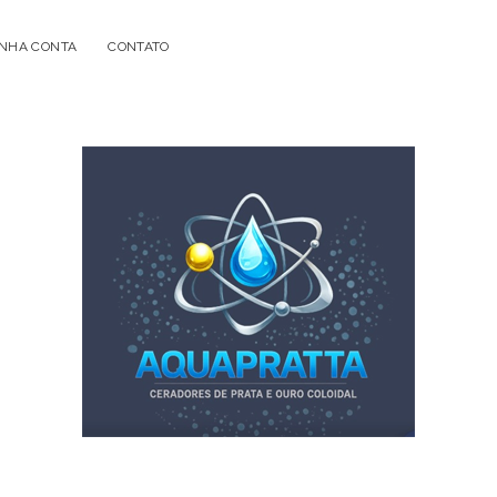
NHA CONTA
CONTATO
Acqua
Prata
-
Geradores