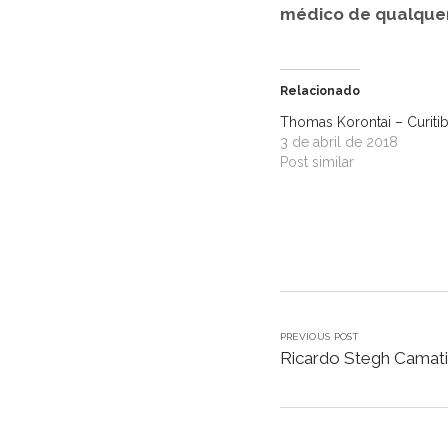
médico de qualquer
Relacionado
Thomas Korontai – Curiti
3 de abril de 2018
Post similar
PREVIOUS POST
Ricardo Stegh Camati