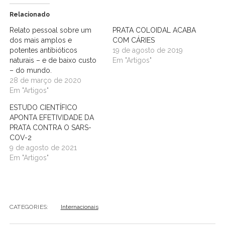
Relacionado
Relato pessoal sobre um
PRATA COLOIDAL ACABA
dos mais amplos e
COM CÁRIES
potentes antibióticos
19 de agosto de 2019
naturais – e de baixo custo
Em "Artigos"
– do mundo.
28 de março de 2020
Em "Artigos"
ESTUDO CIENTÍFICO
APONTA EFETIVIDADE DA
PRATA CONTRA O SARS-
COV-2
9 de agosto de 2021
Em "Artigos"
CATEGORIES:
Internacionais