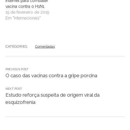
Internet para combater
vacina contra o H1N1
15 de fevereiro de 2019
Em "Internacionais"
CATEGORIES:
Comentadas
PREVIOUS POST
O caso das vacinas contra a gripe porcina
NEXT POST
Estudo reforça suspeita de origem viral da
esquizofrenia