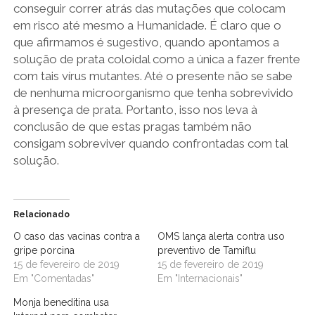
conseguir correr atrás das mutações que colocam
em risco até mesmo a Humanidade. É claro que o
que afirmamos é sugestivo, quando apontamos a
solução de prata coloidal como a única a fazer frente
com tais vírus mutantes. Até o presente não se sabe
de nenhuma microorganismo que tenha sobrevivido
à presença de prata. Portanto, isso nos leva à
conclusão de que estas pragas também não
consigam sobreviver quando confrontadas com tal
solução.
Relacionado
O caso das vacinas contra a
OMS lança alerta contra uso
gripe porcina
preventivo de Tamiflu
15 de fevereiro de 2019
15 de fevereiro de 2019
Em "Comentadas"
Em "Internacionais"
Monja beneditina usa