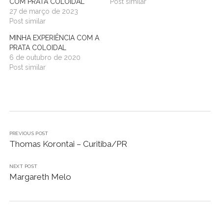
COM PRATA COLOIDAL
Post similar
27 de março de 2023
Post similar
MINHA EXPERIÊNCIA COM A
PRATA COLOIDAL
6 de outubro de 2020
Post similar
PREVIOUS POST
Thomas Korontai – Curitiba/PR
NEXT POST
Margareth Melo