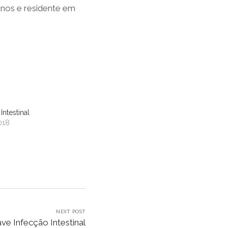
anos e residente em
Intestinal
018
NEXT POST
ve Infecção Intestinal