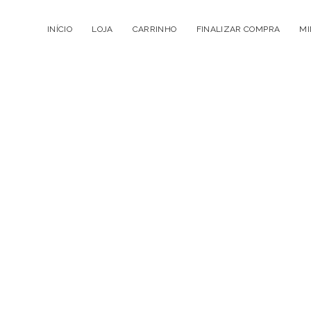
INÍCIO
LOJA
CARRINHO
FINALIZAR COMPRA
MI