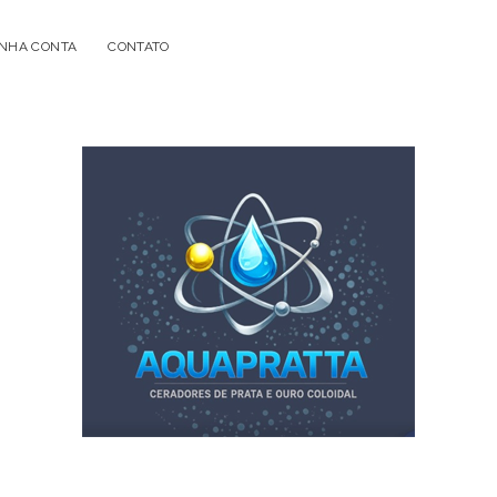
NHA CONTA
CONTATO
Acqua
Prata
-
Geradores