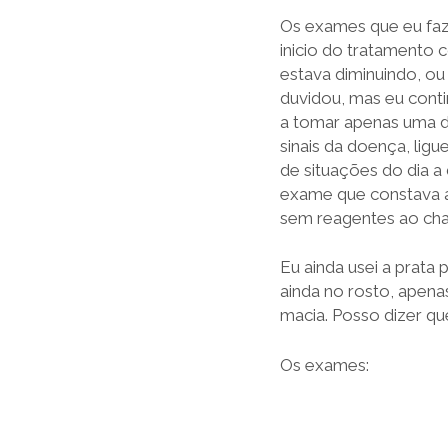
Os exames que eu faz
inicio do tratamento 
estava diminuindo, ou
duvidou, mas eu conti
a tomar apenas uma d
sinais da doença, lig
de situações do dia a
exame que constava a 
sem reagentes ao cham
Eu ainda usei a prata 
ainda no rosto, apena
macia. Posso dizer qu
Os exames: