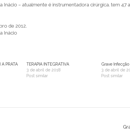
 Inácio – atualmente é instrumentadora cirúrgica. tem 47 
bro de 2012.
a Inácio
 A PRATA
TERAPIA INTEGRATIVA
Grave Infecção 
3 de abril de 2018
3 de abril de 2
Post similar
Post similar
Gra