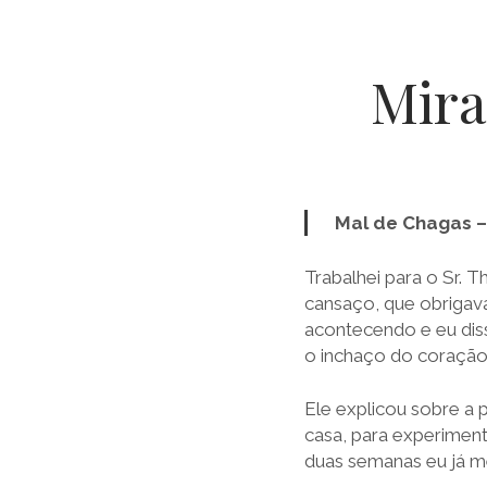
Mira
Mal de Chagas 
Trabalhei para o Sr. 
cansaço, que obrigav
acontecendo e eu dis
o inchaço do coração,
Ele explicou sobre a 
casa, para experiment
duas semanas eu já m